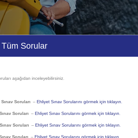
ş Tüm Sorular
uları aşağıdan inceleyebilirsiniz.
 Sınav Soruları
–
Ehliyet Sınav Sorularını görmek için tıklayın.
 Sınav Soruları
–
Ehliyet Sınav Sorularını görmek için tıklayın.
 Sınav Soruları
–
Ehliyet Sınav Sorularını görmek için tıklayın.
Sınav Soruları
–
Ehliyet Sınav Sorularını görmek için tıklayın.