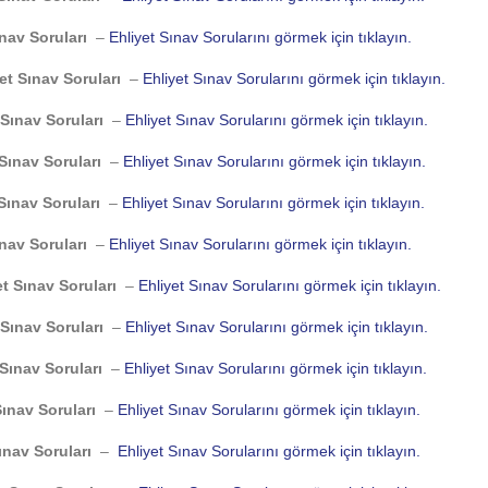
ınav Soruları
–
Ehliyet Sınav Sorularını görmek için tıklayın.
et Sınav Soruları
–
Ehliyet Sınav Sorularını görmek için tıklayın.
 Sınav Soruları
–
Ehliyet Sınav Sorularını görmek için tıklayın.
 Sınav Soruları
–
Ehliyet Sınav Sorularını görmek için tıklayın.
Sınav Soruları
–
Ehliyet Sınav Sorularını görmek için tıklayın.
ınav Soruları
–
Ehliyet Sınav Sorularını görmek için tıklayın.
et Sınav Soruları
–
Ehliyet Sınav Sorularını görmek için tıklayın.
 Sınav Soruları
–
Ehliyet Sınav Sorularını görmek için tıklayın.
 Sınav Soruları
–
Ehliyet Sınav Sorularını görmek için tıklayın.
Sınav Soruları
–
Ehliyet Sınav Sorularını görmek için tıklayın.
ınav Soruları
–
Ehliyet Sınav Sorularını görmek için tıklayın.