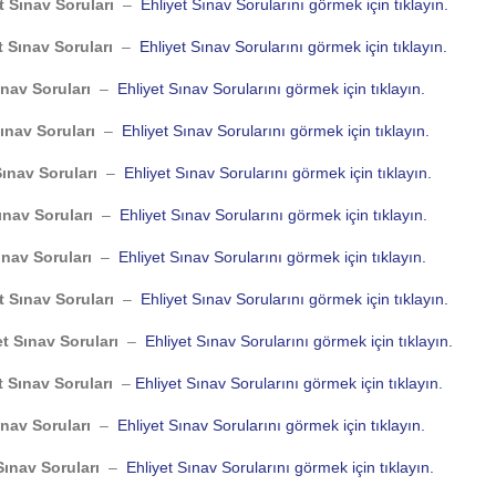
t Sınav Soruları
–
Ehliyet Sınav Sorularını görmek için tıklayın.
t Sınav Soruları
–
Ehliyet Sınav Sorularını görmek için tıklayın.
ınav Soruları
–
Ehliyet Sınav Sorularını görmek için tıklayın.
ınav Soruları
–
Ehliyet Sınav Sorularını görmek için tıklayın.
Sınav Soruları
–
Ehliyet Sınav Sorularını görmek için tıklayın.
ınav Soruları
–
Ehliyet Sınav Sorularını görmek için tıklayın.
ınav Soruları
–
Ehliyet Sınav Sorularını görmek için tıklayın.
t Sınav Soruları
–
Ehliyet Sınav Sorularını görmek için tıklayın.
et Sınav Soruları
–
Ehliyet Sınav Sorularını görmek için tıklayın.
t Sınav Soruları
–
Ehliyet Sınav Sorularını görmek için tıklayın.
ınav Soruları
–
Ehliyet Sınav Sorularını görmek için tıklayın.
Sınav Soruları
–
Ehliyet Sınav Sorularını görmek için tıklayın.