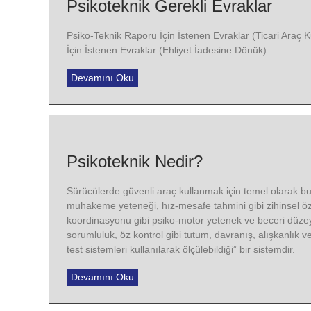
Psikoteknik Gerekli Evraklar
Psiko-Teknik Raporu İçin İstenen Evraklar (Ticari Araç K
İçin İstenen Evraklar (Ehliyet İadesine Dönük)
Devamını Oku
Psikoteknik Nedir?
Sürücülerde güvenli araç kullanmak için temel olarak bu
muhakeme yeteneği, hız-mesafe tahmini gibi zihinsel özell
koordinasyonu gibi psiko-motor yetenek ve beceri düzeyi
sorumluluk, öz kontrol gibi tutum, davranış, alışkanlık ve k
test sistemleri kullanılarak ölçülebildiği” bir sistemdir.
Devamını Oku
…