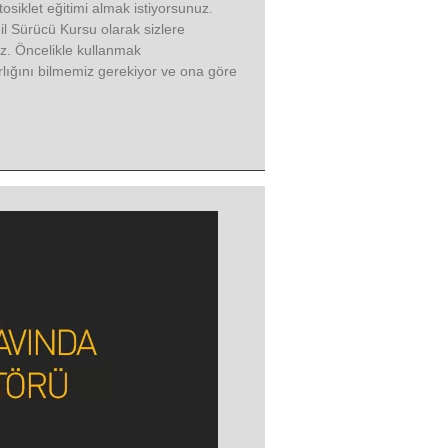
iklet eğitimi almak istiyorsunuz.
il Sürücü Kursu olarak sizlere
ız. Öncelikle kullanmak
ırlığını bilmemiz gerekiyor ve ona göre