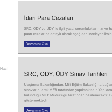
İdari Para Cezaları
SRC, ODY ve ÜDY ile ilgili yasal sorumluluklarınızı ve 
puan cezalarına detaylı olarak aşağıdan inceleyebilirsini
Devamını Oku
 Nasıl
SRC, ODY, ÜDY Sınav Tarihleri
Ulaştırma Bakanlığından, Milli Eğitim Bakanlığına bağlan
sınavlarını artık MEB tarafından yapılmaktadır. Yapılacak 
bulunduğu MEB Müdürlüğü tarafından belirlenecektir. Bu 
göstermektedir.
Devamını Oku