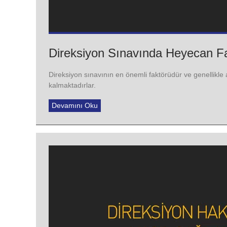
Direksiyon Sınavında Heyecan F
Direksiyon sınavının en önemli faktörüdür ve genellikl
kalmaktadırlar.
Devamını Oku