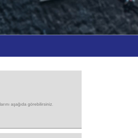
arını aşağıda görebilirsiniz.