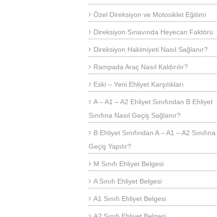
Özel Direksiyon ve Motosiklet Eğitimi
Direksiyon Sınavında Heyecan Faktörü
Direksiyon Hakimiyeti Nasıl Sağlanır?
Rampada Araç Nasıl Kaldırılır?
Eski – Yeni Ehliyet Karşılıkları
A – A1 – A2 Ehliyet Sınıfından B Ehliyet
Sınıfına Nasıl Geçiş Sağlanır?
B Ehliyet Sınıfından A – A1 – A2 Sınıfına
Geçiş Yapılır?
M Sınıfı Ehliyet Belgesi
A Sınıfı Ehliyet Belgesi
A1 Sınıfı Ehliyet Belgesi
A2 Sınıfı Ehliyet Belgesi