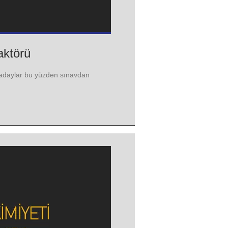
aktörü
e adaylar bu yüzden sınavdan