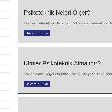
Psikoteknik Neleri Ölçer?
Zihinsel Yetenek ve Beceriler, Psikomotor Yetenek ve Be
Devamını Oku
Kimler Psikoteknik Almalıdır?
Psiko-Teknik Değerlendirme Sistemi için yasal iki düze
Devamını Oku