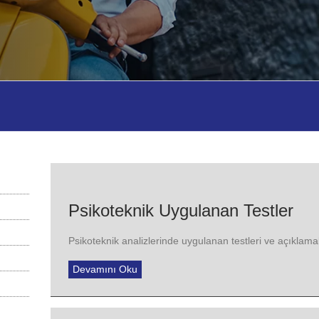
Psikoteknik Uygulanan Testler
Psikoteknik analizlerinde uygulanan testleri ve açıklamal
Devamını Oku