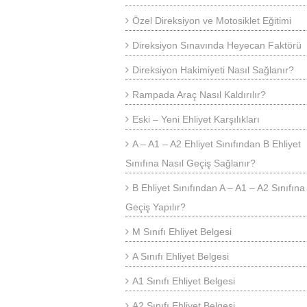
Özel Direksiyon ve Motosiklet Eğitimi
Direksiyon Sınavında Heyecan Faktörü
Direksiyon Hakimiyeti Nasıl Sağlanır?
Rampada Araç Nasıl Kaldırılır?
Eski – Yeni Ehliyet Karşılıkları
A – A1 – A2 Ehliyet Sınıfından B Ehliyet
Sınıfına Nasıl Geçiş Sağlanır?
B Ehliyet Sınıfından A – A1 – A2 Sınıfına
Geçiş Yapılır?
M Sınıfı Ehliyet Belgesi
A Sınıfı Ehliyet Belgesi
A1 Sınıfı Ehliyet Belgesi
A2 Sınıfı Ehliyet Belgesi