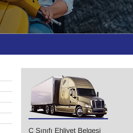
C Sınıfı Ehliyet Belgesi