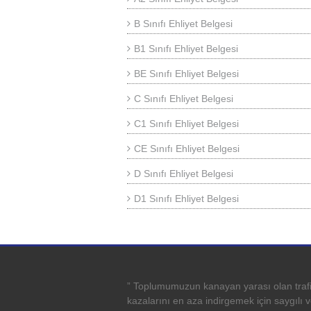
B Sınıfı Ehliyet Belgesi
B1 Sınıfı Ehliyet Belgesi
BE Sınıfı Ehliyet Belgesi
C Sınıfı Ehliyet Belgesi
C1 Sınıfı Ehliyet Belgesi
CE Sınıfı Ehliyet Belgesi
D Sınıfı Ehliyet Belgesi
D1 Sınıfı Ehliyet Belgesi
” Toplumumuzun kanayan yarası olan traf
kazalarını en aza indirgemek için saygılı 