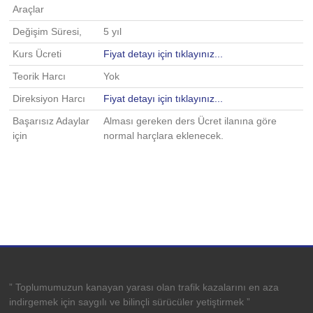
Araçlar
Değişim Süresi,
5 yıl
Kurs Ücreti
Fiyat detayı için tıklayınız...
Teorik Harcı
Yok
Direksiyon Harcı
Fiyat detayı için tıklayınız...
Başarısız Adaylar
Alması gereken ders Ücret ilanına göre
için
normal harçlara eklenecek.
” Toplumumuzun kanayan yarası olan trafik kazalarını en aza
indirgemek için saygılı ve bilinçli sürücüler yetiştirmek ”