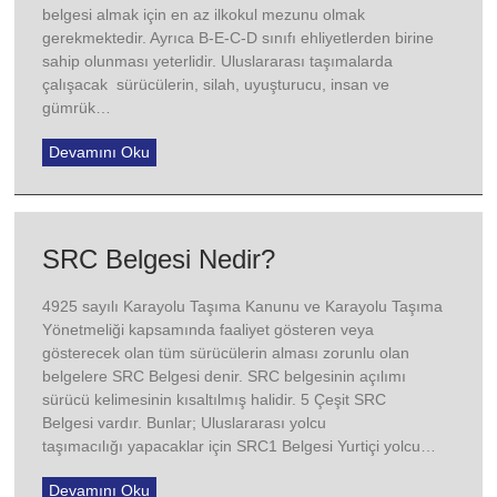
belgesi almak için en az ilkokul mezunu olmak
gerekmektedir. Ayrıca B-E-C-D sınıfı ehliyetlerden birine
sahip olunması yeterlidir. Uluslararası taşımalarda
çalışacak sürücülerin, silah, uyuşturucu, insan ve
gümrük…
Devamını Oku
SRC Belgesi Nedir?
4925 sayılı Karayolu Taşıma Kanunu ve Karayolu Taşıma
Yönetmeliği kapsamında faaliyet gösteren veya
gösterecek olan tüm sürücülerin alması zorunlu olan
belgelere SRC Belgesi denir. SRC belgesinin açılımı
sürücü kelimesinin kısaltılmış halidir. 5 Çeşit SRC
Belgesi vardır. Bunlar; Uluslararası yolcu
taşımacılığı yapacaklar için SRC1 Belgesi Yurtiçi yolcu…
Devamını Oku