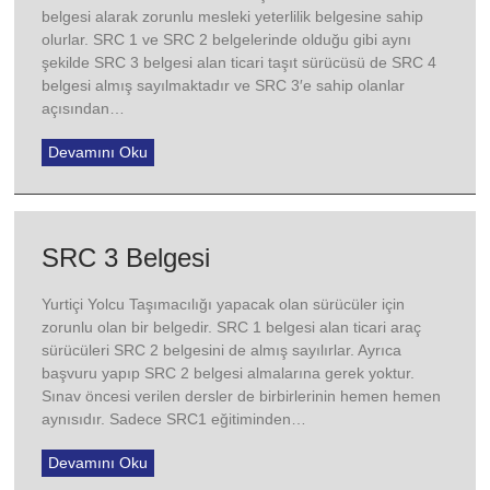
belgesi alarak zorunlu mesleki yeterlilik belgesine sahip
olurlar. SRC 1 ve SRC 2 belgelerinde olduğu gibi aynı
şekilde SRC 3 belgesi alan ticari taşıt sürücüsü de SRC 4
belgesi almış sayılmaktadır ve SRC 3′e sahip olanlar
açısından…
Devamını Oku
SRC 3 Belgesi
Yurtiçi Yolcu Taşımacılığı yapacak olan sürücüler için
zorunlu olan bir belgedir. SRC 1 belgesi alan ticari araç
sürücüleri SRC 2 belgesini de almış sayılırlar. Ayrıca
başvuru yapıp SRC 2 belgesi almalarına gerek yoktur.
Sınav öncesi verilen dersler de birbirlerinin hemen hemen
aynısıdır. Sadece SRC1 eğitiminden…
Devamını Oku