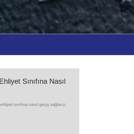
Ehliyet Sınıfına Nasıl
ehliyet sınıfına nasıl geçiş sağlarız,