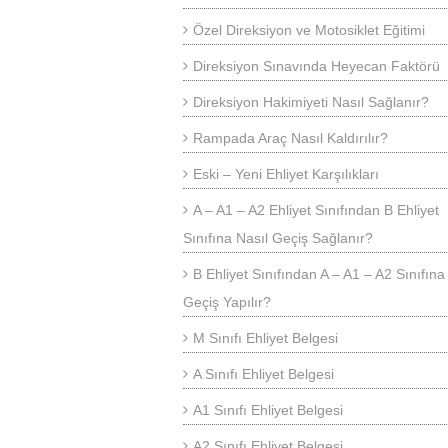
Özel Direksiyon ve Motosiklet Eğitimi
Direksiyon Sınavında Heyecan Faktörü
Direksiyon Hakimiyeti Nasıl Sağlanır?
Rampada Araç Nasıl Kaldırılır?
Eski – Yeni Ehliyet Karşılıkları
A – A1 – A2 Ehliyet Sınıfından B Ehliyet
Sınıfına Nasıl Geçiş Sağlanır?
B Ehliyet Sınıfından A – A1 – A2 Sınıfına
Geçiş Yapılır?
M Sınıfı Ehliyet Belgesi
A Sınıfı Ehliyet Belgesi
A1 Sınıfı Ehliyet Belgesi
A2 Sınıfı Ehliyet Belgesi