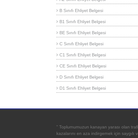
B Sınıfı Ehliyet Belgesi
B1 Sınıfı Ehliyet Belgesi
BE Sınıfı Ehliyet Belgesi
C Sınıfı Ehliyet Belgesi
C1 Sınıfı Ehliyet Belgesi
CE Sınıfı Ehliyet Belgesi
D Sınıfı Ehliyet Belgesi
D1 Sınıfı Ehliyet Belgesi
” Toplumumuzun kanayan yarası olan traf
kazalarını en aza indirgemek için saygılı 